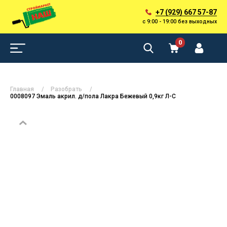
+7 (929) 667 57-87
с 9:00 - 19:00 без выходных
0
Главная
Разобрать
0008097 Эмаль акрил. д/пола Лакра Бежевый 0,9кг Л-С