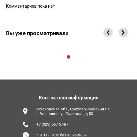
Комментариев пока нет
Вы уже просматривали
Контактная информация
Московская обл., Орехово-Зуевский г.о.,
п.Авсюнино, ул.Парковая, д.50.
+7 (929) 667 57-87
с 9:00 - 19:00 без выходных