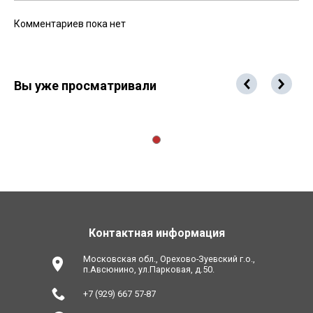
Комментариев пока нет
Вы уже просматривали
Контактная информация
Московская обл., Орехово-Зуевский г.о.,
п.Авсюнино, ул.Парковая, д.50.
+7 (929) 667 57-87