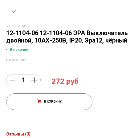
УТ-00017497
12-1104-06 12-1104-06 ЭРА Выключатель
двойной, 10АХ-250В, IP20, Эра12, чёрный
В наличии
Ед.изм.: шт
272 руб
В КОРЗИНУ
Отзывы (0)