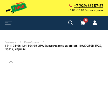
+7 (929) 667 57-87
с 9:00 - 19:00 без выходных
0
Главная
Разобрать
12-1104-06 12-1104-06 ЭРА Выключатель двойной, 10АХ-250В, IP20,
Эра12, чёрный