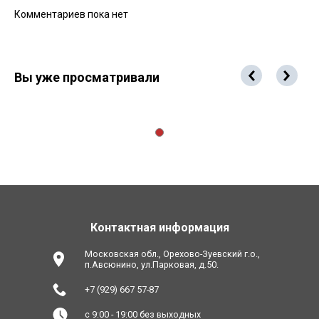
Комментариев пока нет
Вы уже просматривали
Контактная информация
Московская обл., Орехово-Зуевский г.о.,
п.Авсюнино, ул.Парковая, д.50.
+7 (929) 667 57-87
с 9:00 - 19:00 без выходных