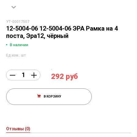
УТ-00017507
12-5004-06 12-5004-06 ЭРА Рамка на 4
поста, Эра12, чёрный
В наличии
Ед.изм.: шт
292 руб
В КОРЗИНУ
Отзывы (0)