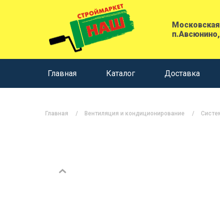
Московская 
п.Авсюнино,
Главная
Каталог
Доставка
Главная
Вентиляция и кондиционирование
Систе