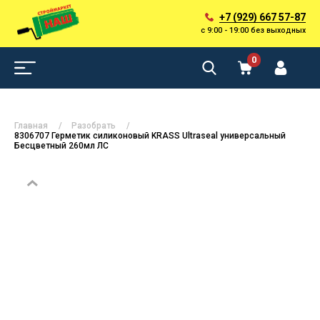
+7 (929) 667 57-87
с 9:00 - 19:00 без выходных
0
Главная
Разобрать
8306707 Герметик силиконовый KRASS Ultraseal универсальный
Бесцветный 260мл ЛС