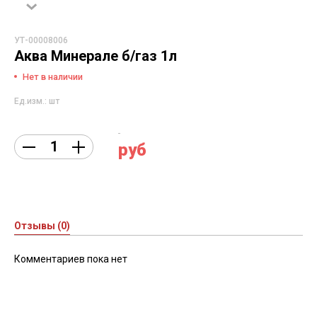
УТ-00008006
Аква Минерале б/газ 1л
Нет в наличии
Ед.изм.: шт
руб
Отзывы (0)
Комментариев пока нет