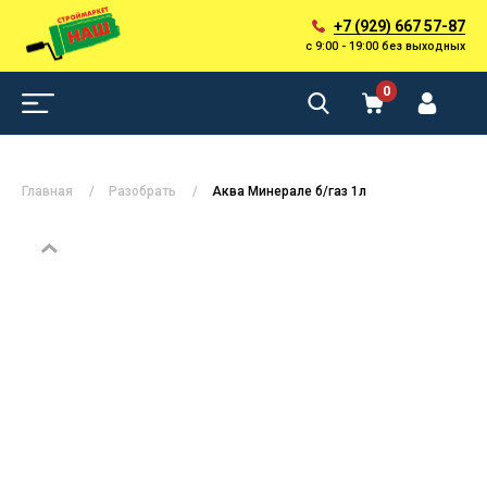
+7 (929) 667 57-87
с 9:00 - 19:00 без выходных
0
Главная
Разобрать
Аква Минерале б/газ 1л