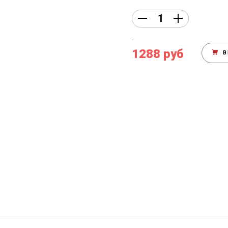
1288 руб
В