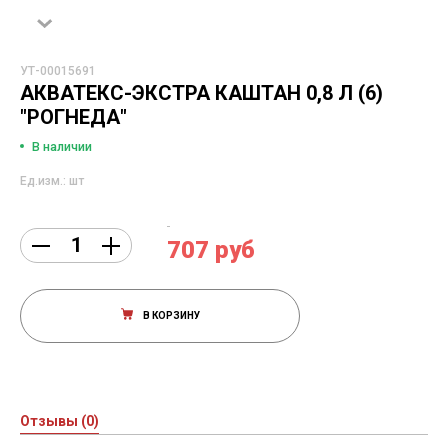
УТ-00015691
АКВАТЕКС-ЭКСТРА КАШТАН 0,8 Л (6)
"РОГНЕДА"
В наличии
Ед.изм.: шт
707 руб
В КОРЗИНУ
Отзывы (0)