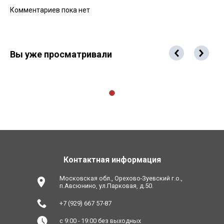
Комментариев пока нет
Вы уже просматривали
Контактная информация
Московская обл., Орехово-Зуевский г.о.,
п.Авсюнино, ул.Парковая, д.50.
+7 (929) 667 57-87
с 9:00 - 19:00 без выходных