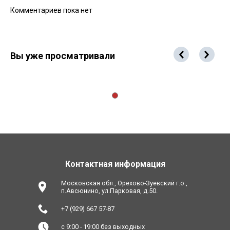
Комментариев пока нет
Вы уже просматривали
Контактная информация
Московская обл., Орехово-Зуевский г.о.,
п.Авсюнино, ул.Парковая, д.50.
+7 (929) 667 57-87
с 9:00 - 19:00 без выходных