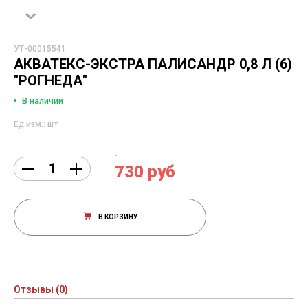
УТ-00015541
АКВАТЕКС-ЭКСТРА ПАЛИСАНДР 0,8 Л (6)
"РОГНЕДА"
В наличии
Ед.изм.: шт
730 руб
В КОРЗИНУ
Отзывы (0)