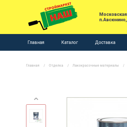
Московская 
п.Авсюнино,
Главная
Каталог
Доставка
Главная
Отделка
Лакокрасочные материалы