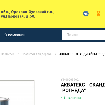
обл., Орехово-Зуевский г.о.,
 ул.Парковая, д.50.
О компании
Пропитки
Пропитки для дерева
АКВАТЕКС - СКАНДИ АЙСБЕРГ 0,7
УТ-00005762
АКВАТЕКС - СКАНДИ
"РОГНЕДА"
В наличии