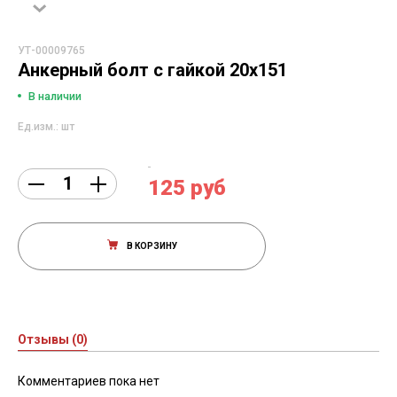
УТ-00009765
Анкерный болт с гайкой 20х151
В наличии
Ед.изм.: шт
125 руб
В КОРЗИНУ
Отзывы (0)
Комментариев пока нет