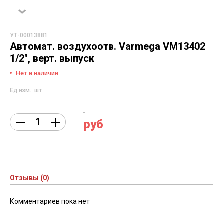
УТ-00013881
Автомат. воздухоотв. Varmega VM13402
1/2", верт. выпуск
Нет в наличии
Ед.изм.: шт
руб
Отзывы (0)
Комментариев пока нет