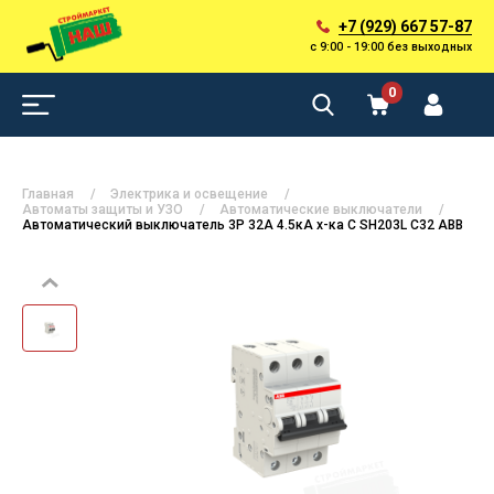
+7 (929) 667 57-87
с 9:00 - 19:00 без выходных
0
Главная
Электрика и освещение
Автоматы защиты и УЗО
Автоматические выключатели
Автоматический выключатель 3Р 32А 4.5кА х-ка C SH203L C32 ABB