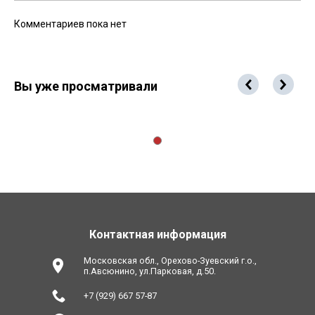
Комментариев пока нет
Вы уже просматривали
Контактная информация
Московская обл., Орехово-Зуевский г.о.,
п.Авсюнино, ул.Парковая, д.50.
+7 (929) 667 57-87