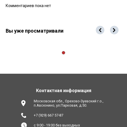
Комментариев пока нет
Вы уже просматривали
Контактная информация
Московская обл., Орехово-Зуевский г.о.,
п.Авсюнино, ул.Парковая, д.50.
+7 (929) 667 57-87
с 9:00 - 19:00 без выходных