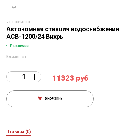
УТ-00014300
Автономная станция водоснабжения
АСВ-1200/24 Вихрь
В наличии
Ед.изм.: шт
11323 руб
В КОРЗИНУ
Отзывы (0)