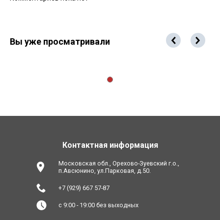
Вы уже просматривали
Контактная информация
Московская обл., Орехово-Зуевский г.о.,
п.Авсюнино, ул.Парковая, д.50.
+7 (929) 667 57-87
с 9:00 - 19:00 без выходных