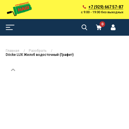
+7 (929) 667 57-87
с 9:00 - 19:00 без выходных
0
Главная
Разобрать
Döcke LUX Желоб водосточный (Графит)