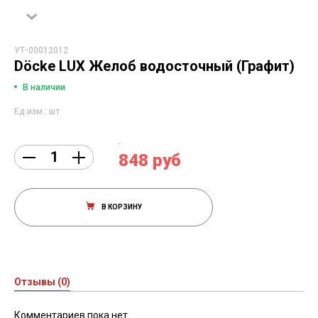
УТ-00012012
Döcke LUX Желоб водосточный (Графит)
В наличии
Ед.изм.: шт
848 руб
В КОРЗИНУ
Отзывы (0)
Комментариев пока нет