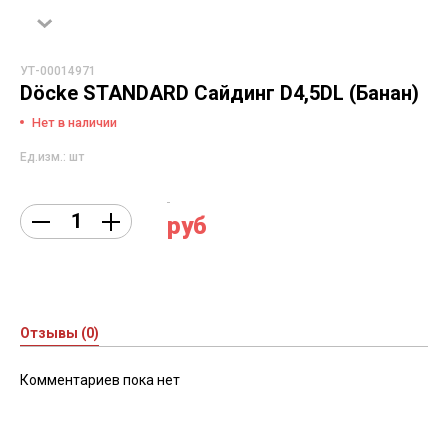
УТ-00014971
Döcke STANDARD Сайдинг D4,5DL (Банан)
Нет в наличии
Ед.изм.: шт
руб
Отзывы (0)
Комментариев пока нет