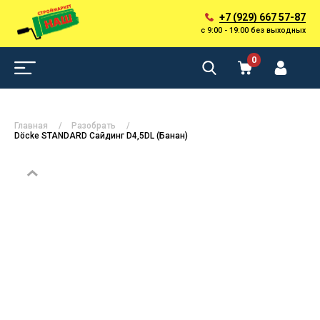
+7 (929) 667 57-87
с 9:00 - 19:00 без выходных
0
Главная
Разобрать
Döcke STANDARD Сайдинг D4,5DL (Банан)