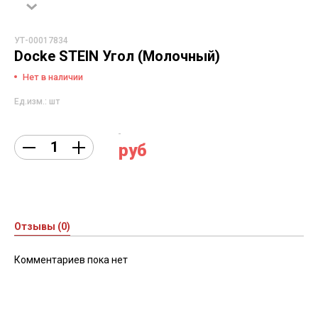
УТ-00017834
Docke STEIN Угол (Молочный)
Нет в наличии
Ед.изм.: шт
руб
Отзывы (0)
Комментариев пока нет