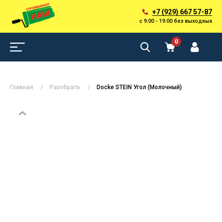
+7 (929) 667 57-87
с 9:00 - 19:00 без выходных
0
Главная
Разобрать
Docke STEIN Угол (Молочный)