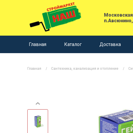
Московская 
п.Авсюнино,
Главная
Каталог
Доставка
Главная
Сантехника, канализация и отопление
Си